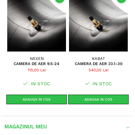
NEXEN
KABAT
CAMERA DE AER 9.5-24
CAMERA DE AER 23.1-30
115,00 Lei
540,00 Lei
IN STOC
IN STOC
ADAUGA IN COS
ADAUGA IN COS
MAGAZINUL MEU