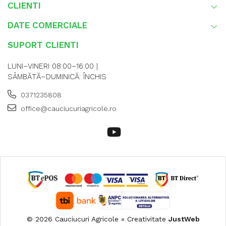
CLIENTI
DATE COMERCIALE
SUPORT CLIENTI
LUNI–VINERI 08:00–16:00 |
SÂMBĂTĂ–DUMINICĂ: ÎNCHIS
0371235808
office@cauciucuriagricole.ro
© 2026 Cauciucuri Agricole » Creativitate
JustWeb