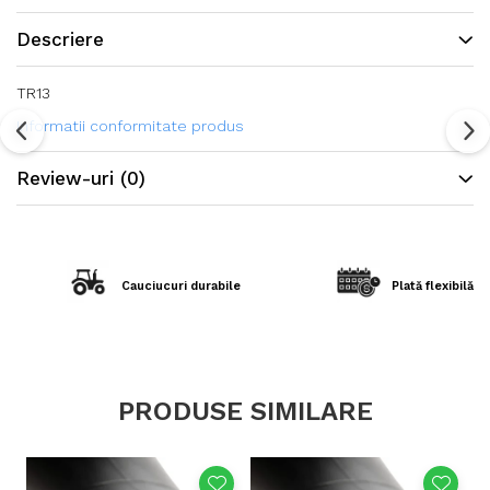
Descriere
TR13
Informatii conformitate produs
Review-uri
(0)
Cauciucuri durabile
Plată flexibilă în
PRODUSE SIMILARE