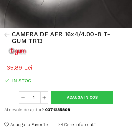
CAMERA DE AER 16x4/4.00-8 T-
GUM TR13
35,89 Lei
IN STOC
ADAUGA IN COS
Ai nevoie de ajutor?
0371235808
Adauga la Favorite
Cere informatii