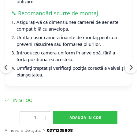
utilizare.
🔧 Recomandări scurte de montaj
Asigurați-vă că dimensiunea camerei de aer este
compatibilă cu anvelopa.
Umflați ușor camera înainte de montaj pentru a
preveni răsucirea sau formarea pliurilor.
Introduceți camera uniform în anvelopă, fără a
forța poziționarea acesteia.
Umflați treptat și verificați poziția corectă a valvei și
etanșeitatea.
IN STOC
ADAUGA IN COS
Ai nevoie de ajutor?
0371235808