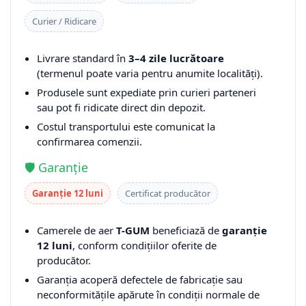
Curier / Ridicare
Livrare standard în
3–4 zile lucrătoare
(termenul poate varia pentru anumite localități).
Produsele sunt expediate prin curieri parteneri
sau pot fi ridicate direct din depozit.
Costul transportului este comunicat la
confirmarea comenzii.
🛡️ Garanție
Garanție 12 luni
Certificat producător
Camerele de aer
T-GUM
beneficiază de
garanție
12 luni
, conform condițiilor oferite de
producător.
Garanția acoperă defectele de fabricație sau
neconformitățile apărute în condiții normale de