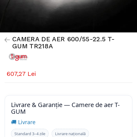
CAMERA DE AER 600/55-22.5 T-
GUM TR218A
607,27 Lei
Livrare & Garanție — Camere de aer T-
GUM
🚚 Livrare
Standard 3–4 zile
Livrare națională